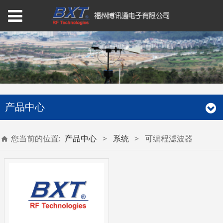
产品中心
您当前的位置:
产品中心
>
系统
>
可编程滤波器