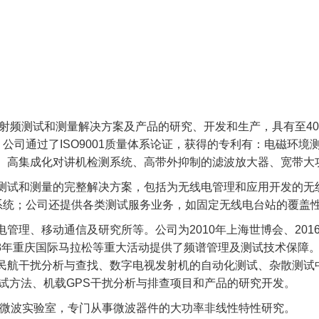
射频测试和测量解决方案及产品的研究、开发和生产，具有至
4
。公司通过了
ISO9001
质量体系论证，获得的专利有：电磁环境
、高集成化对讲机检测系统、高带外抑制的滤波放大器、宽带大
测试和测量的完整解决方案，包括为无线电管理和应用开发的无
试系统；公司还提供各类测试服务业务，如固定无线电台站的覆盖
、移动通信及研究所等。公司为2010年上海世博会、2016年G2
18年重庆国际马拉松等重大活动提供了频谱管理及测试技术保障。公
民航干扰分析与查找、数字电视发射机的自动化测试、杂散测试
测试方法、机载GPS干扰分析与排查项目和产品的研究开发。
率微波实验室，专门从事微波器件的大功率非线性特性研究。