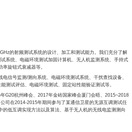
0GHz
的射频测试系统的设计、加工和测试能力。我们充分了解
测试系统、电磁环境测试加固计算机、无人机监测系统、手持式
功率旋钮式衰减器等。
线电信号监测/测向系统、电磁环境测试系统、干扰查找设备、
性能测试评估、电磁环境测试、固定站性能验证测试等。
0杭州峰会、2017年金砖国家峰会厦门会晤、2015~2018
司在2014-2015年期间参与了某通信卫星的无源互调测试任
中的低互调实现方法以及算法、基于无人机的无线电监测测向