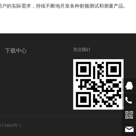
户的实际需求，持续不断地开发各种射频测试和测量产品。
关注我们
下载中心
015463号-1