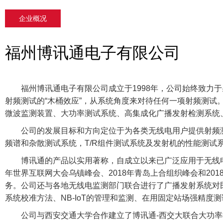
企业概况
福州博讯通电子有限公司
福州博讯通电子有限公司成立于
1998
年，公司始终致力于
射频测试的
“
木桶效应
”
，从系统角度来对待任何一项射频测试
微波监测装置、大功率测试系统、高集成化广播发射检测系统
公司的发展目标和方向定位于为各类无线电用户提供射频
频谱和杂散测试系统，T/R组件测试系统及发射机的性能测
博讯通的产品以实用著称，自成立以来已广泛应用于无线电管理
年世界互联网大会乌镇峰会、2018年青岛上合组织峰会和20
务。公司还与各地无线电监测部门联合进行了广播发射系统对
系统校准方法、NB-IoT的管理和监测、在用固定站场强精度
公司与西安交通大学合作建立了博讯通-西交大联合大功