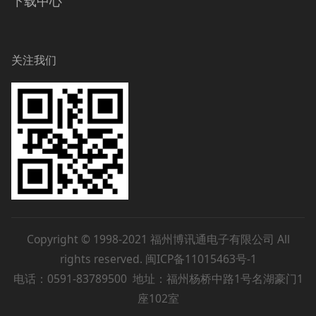
下载中心
关注我们
Copyright © 1998-2021 福州博讯通电子有限公司 All
rights reserved.
闽ICP备11015463号-1
电话：0591-83789500 地址：福州杨桥中路1号名湖豪门1
座102室