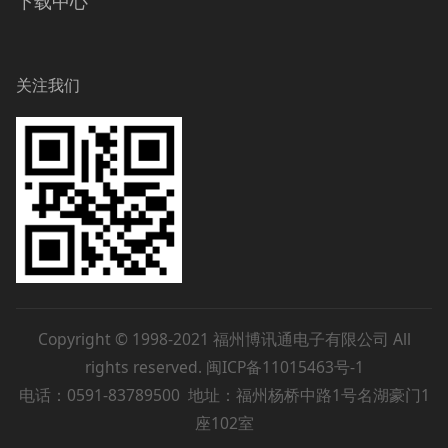
下载中心
关注我们
Copyright © 1998-2021 福州博讯通电子有限公司 All
rights reserved.
闽ICP备11015463号-1
电话：0591-83789500 地址：福州杨桥中路1号名湖豪门1
座102室