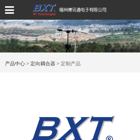
定制产品
产品中心
>
定向耦合器
>
定制产品