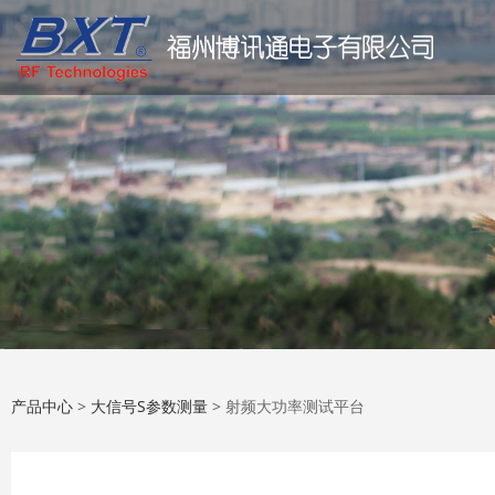
射频大功率测试平台
产品中心
>
大信号S参数测量
>
射频大功率测试平台