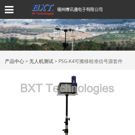
PSG-K4可搬移校准信号
产品中心
>
无人机测试
>
PSG-K4可搬移校准信号源套件
源套件