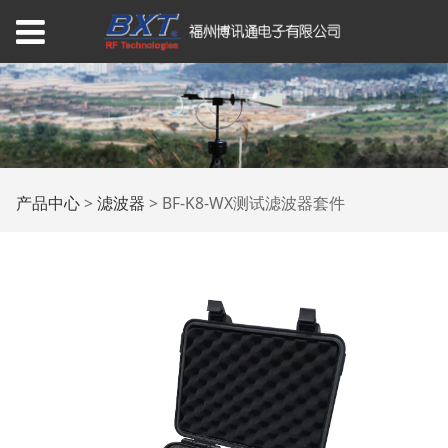
BF-K8-WX测试滤波器
产品中心
>
滤波器
>
BF-K8-WX测试滤波器套件
套件