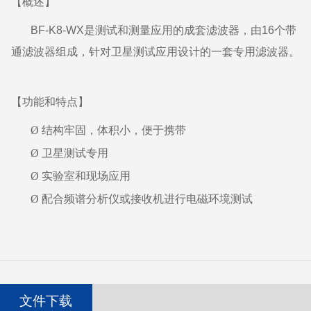
【概述】
BF-K8-WX
是测试和测量应用的成套滤波器，由
16
个带
通滤波器组成，针对卫星测试应用设计的一套专用滤波器。
【功能和特点】
Ø
结构牢固，体积小，便于携带
Ø
卫星测试专用
Ø
实验室和现场应用
Ø
配合频谱分析仪或接收机进行电磁环境测试
文件下载