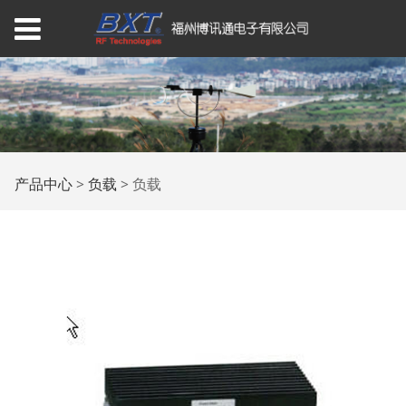
负载
产品中心
>
负载
>
负载