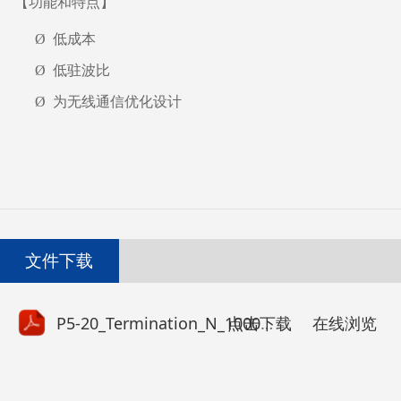
【功能和特点】
Ø
低成本
Ø
低驻波比
Ø
为无线通信优化设计
文件下载
点击下载
P5-20_Termination_N_1000W_3GHz_Edition B.pdf
在线浏览