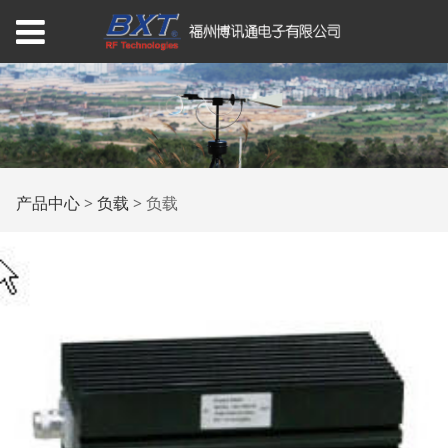
负载
产品中心
>
负载
>
负载