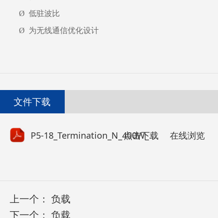
Ø
低驻波比
Ø
为无线通信优化设计
文件下载
点击下载
P5-18_Termination_N_400W_4GHz_Edition B.pdf
在线浏览
上一个：
负载
下一个：
负载