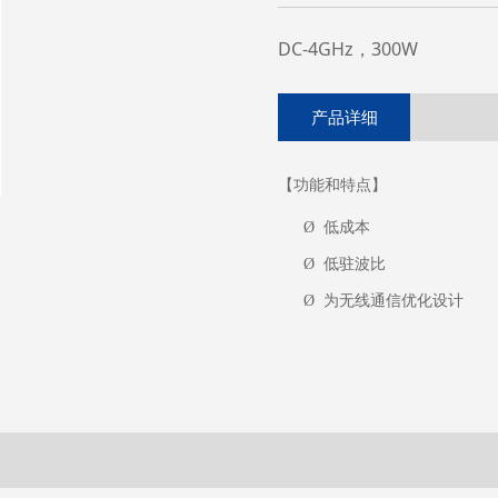
DC-4GHz，300W
产品详细
【功能和特点】
Ø
低成本
Ø
低驻波比
Ø
为无线通信优化设计