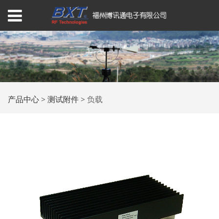
负载
产品中心
>
测试附件
>
负载