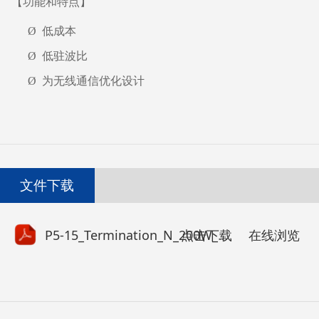
【功能和特点】
Ø
低成本
Ø
低驻波比
Ø
为无线通信优化设计
文件下载
点击下载
P5-15_Termination_N_200W_4GHz_Edition B.pdf
在线浏览