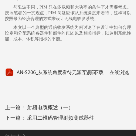
与驻波不同，
PIM
只在多载频和大功率的条件下才需要考虑。
按照笔者的一贯观点，
PIM
问题应该从系统角度来看待，这样可以
按照最为经济合理的方式来设计无线电收发系统。
本文以一个典型的通信收发系统为例讨论了在设计中如何合理
设定和分配系统各器件和部件的
PIM
以及相关指标，以达到系统性
能、成本、体积等指标的平衡。
点击下载
AN-S206_从系统角度看待无源互调问题.pdf
在线浏览
上一篇：
射频电缆概述（一）
下一篇：
采用二维码管理射频测试器件