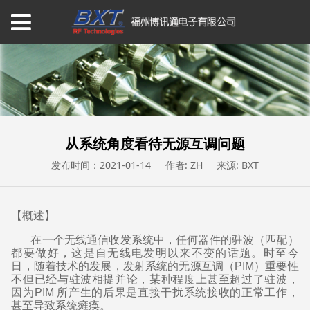
从系统角度看待无源互调问题
发布时间：2021-01-14
作者: ZH
来源: BXT
【概述】
在一个无线通信收发系统中，任何器件的驻波（匹配）
都要做好，这是自无线电发明以来不变的话题。时至今
日，随着技术的发展，发射系统的无源互调（PIM）重要性
不但已经与驻波相提并论，某种程度上甚至超过了驻波，
因为PIM 所产生的后果是直接干扰系统接收的正常工作，
甚至导致系统瘫痪。